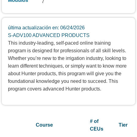
Módulos
7
última actualización en: 06/24/2026
S-ADV100 ADVANCED PRODUCTS
This industry-leading, self-paced online training
program is designed for professionals of all skill levels.
Whether you’re new to the irrigation industry, looking to
learn different techniques, or simply want to know more
about Hunter products, this program will give you the
foundational knowledge you need to succeed. This
program covers advanced Hunter products.
# of
Course
Tier
CEUs